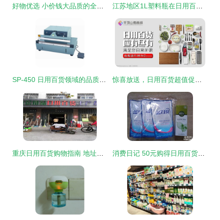
好物优选 小价钱大品质的全品类日用百货集合站
江苏地区1L塑料瓶在日用百货市场的应用与前景
SP-450 日用百货领域的品质与创新之路
惊喜放送，日用百货超值促销来袭！
重庆日用百货购物指南 地址、电话与简介一网打尽
消费日记 50元购得日用百货的明智之选