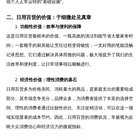
或个人正常运转的“基础设施”。
二、日用百货的价值：于细微处见真章
1.
功能性价值：效率与便利的保障
这是日用百货最根本的价值。一瓶高效的清洁剂能节省大量家务时
间；一套顺手的厨具能让烹饪过程变得愉悦；一支好用的笔能流畅
记录思想。它们通过解决具体而微的问题，极大地提升了我们的生
活效率和便利度，让日常琐事得以顺畅进行。
2.
经济性价值：理性消费的基石
日用百货多为价格亲民、消耗量大的商品，是家庭支出的重要组成
部分。其市场竞争充分，品牌众多，为消费者提供了丰富的选择空
间。理性的消费者通过比较性价比、关注促销活动，可以在这一领
域实现显著的成本节约。因此，日用百货的消费状况，常被视为反
映大众消费信心和经济活力的微观指标。