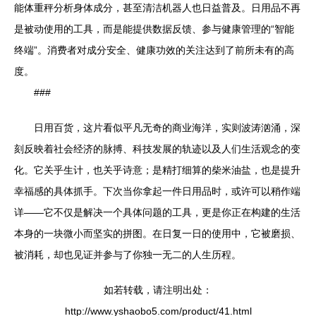
能体重秤分析身体成分，甚至清洁机器人也日益普及。日用品不再
是被动使用的工具，而是能提供数据反馈、参与健康管理的“智能
终端”。消费者对成分安全、健康功效的关注达到了前所未有的高
度。
###
日用百货，这片看似平凡无奇的商业海洋，实则波涛汹涌，深
刻反映着社会经济的脉搏、科技发展的轨迹以及人们生活观念的变
化。它关乎生计，也关乎诗意；是精打细算的柴米油盐，也是提升
幸福感的具体抓手。下次当你拿起一件日用品时，或许可以稍作端
详——它不仅是解决一个具体问题的工具，更是你正在构建的生活
本身的一块微小而坚实的拼图。在日复一日的使用中，它被磨损、
被消耗，却也见证并参与了你独一无二的人生历程。
如若转载，请注明出处：
http://www.yshaobo5.com/product/41.html