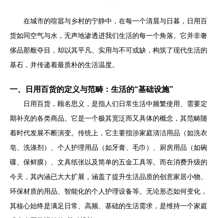
在城市的喧嚣与乡村的宁静中，在每一个清晨与日暮，日用百
货如同空气与水，无声地渗透进我们生活的每一个角落。它并非奢
侈品那般夺目，却以其平凡、实用与不可或缺，构筑了现代生活的
基石，并传递着最质朴的生活温度。
一、日用百货的定义与范畴：生活的“基础设施”
日用百货，顾名思义，是指人们日常生活中频繁使用、需要定
期补充的各类商品。它是一个极其宽泛而又具体的概念，其范畴随
着时代发展不断演变。传统上，它主要指涉家庭清洁用品（如洗衣
皂、洗涤剂）、个人护理用品（如牙膏、毛巾）、厨房用品（如碗
碟、保鲜膜）、文具纸张以及简单的五金工具等。而在消费升级的
今天，其内涵已大大扩展，涵盖了提升生活品质的创意家居小物、
环保材质的用品、智能化的个人护理设备等。无论形态如何变化，
其核心始终是满足日常、高频、基础的生活需求，是维持一个家庭