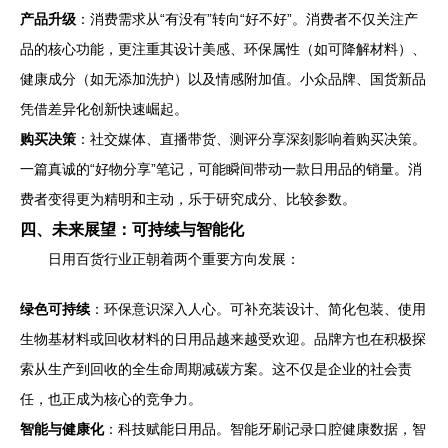
产品升级
：消费需求从“有没有”转向“好不好”。消费者不仅关注产
品的核心功能，更注重其设计美感、环保属性（如可降解材料）、
健康成分（如无添加洗护）以及情感附加值。小众品牌、国货新品
凭借差异化创新快速崛起。
购买决策
：社交媒体、直播带货、测评分享深刻影响着购买决策。
一篇真诚的“好物分享”笔记，可能瞬间带动一款日用品的销量。消
费者变得更为精明和主动，乐于研究成分、比较参数。
四、未来展望：可持续与智能化
日用百货行业正朝着两个重要方向发展：
绿色可持续
：环保意识深入人心。可补充装设计、简化包装、使用
生物基材料或回收材料的日用品越来越受欢迎。品牌方也在积极探
索从生产到回收的全生命周期减碳方案。这不仅是企业的社会责
任，也正成为核心的竞争力。
智能与健康化
：科技赋能日用品。智能牙刷记录口腔健康数据，智