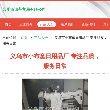
合肥市谯芒贸易有限公司
首页
企业简介
产品大全
联系我们
企业信息
访客
>
>
当前位置：
首页
产品大全
义乌市小布童日用品厂 专注品质，
服务日常
义乌市小布童日用品厂 专注品质，
服务日常